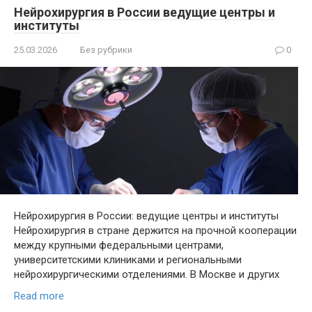
Нейрохирургия в России ведущие центры и
институты
25.03.2026
Без рубрики
0
Нейрохирургия в России: ведущие центры и институты
Нейрохирургия в стране держится на прочной кооперации
между крупными федеральными центрами,
университетскими клиниками и региональными
нейрохирургическими отделениями. В Москве и других
Read more