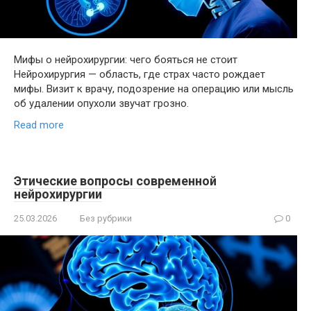
Мифы о нейрохирургии: чего бояться не стоит
Нейрохирургия — область, где страх часто рождает
мифы. Визит к врачу, подозрение на операцию или мысль
об удалении опухоли звучат грозно.
Read more
Этические вопросы современной
нейрохирургии
25.03.2026
Без рубрики
0