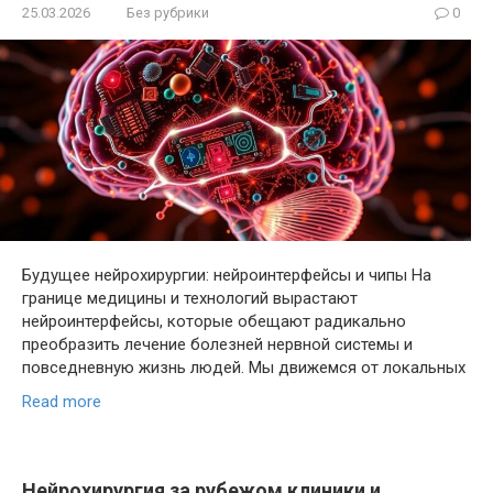
25.03.2026
Без рубрики
0
Будущее нейрохирургии: нейроинтерфейсы и чипы На
границе медицины и технологий вырастают
нейроинтерфейсы, которые обещают радикально
преобразить лечение болезней нервной системы и
повседневную жизнь людей. Мы движемся от локальных
Read more
Нейрохирургия за рубежом клиники и