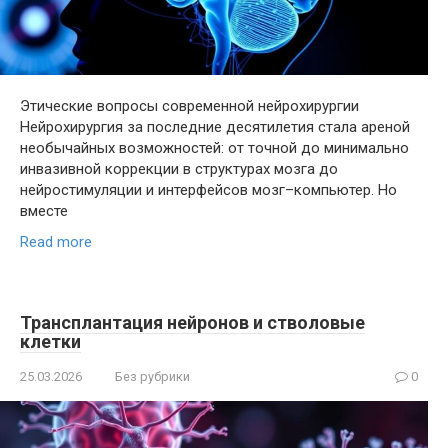
Этические вопросы современной нейрохирургии
Нейрохирургия за последние десятилетия стала ареной
необычайных возможностей: от точной до минимально
инвазивной коррекции в структурах мозга до
нейростимуляции и интерфейсов мозг–компьютер. Но
вместе
Read more
Трансплантация нейронов и стволовые
клетки
25.03.2026
Без рубрики
0