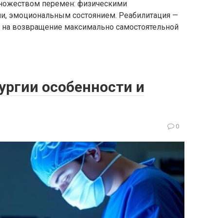
множеством перемен: физическими
и, эмоциональным состоянием. Реабилитация —
й на возвращение максимально самостоятельной
ургии особенности и
0