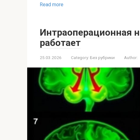
Read more
Интраоперационная н
работает
25.03.2026
Category:
Без рубрики
Author: