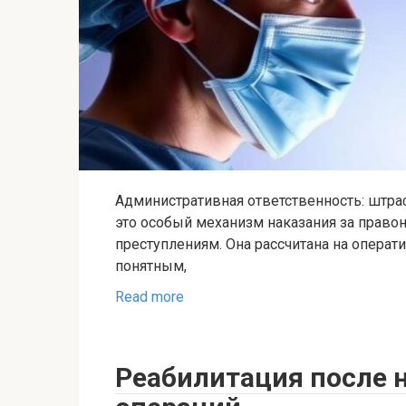
Административная ответственность: штра
это особый механизм наказания за правон
преступлениям. Она рассчитана на операт
понятным,
Read more
Реабилитация после 