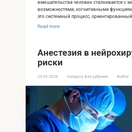
вмешательства человек сталкивается с 
возможностями, когнитивными функциям
это системный процесс, ориентированны
Read more
Анестезия в нейрохир
риски
25.03.2026
Category:
Без рубрики
Author: