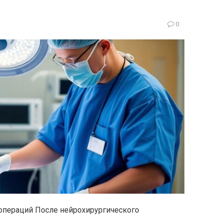
0
операций После нейрохирургического