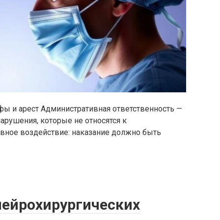
фы и арест Административная ответственность —
арушения, которые не относятся к
ивное воздействие: наказание должно быть
нейрохирургических