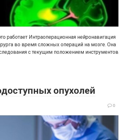
это работает Интраоперационная нейронавигация
ирурга во время сложных операций на мозге. Она
следования с текущим положением инструментов
одоступных опухолей
0