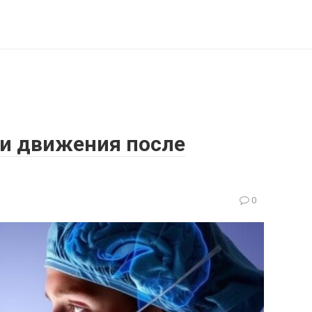
 и движения после
0