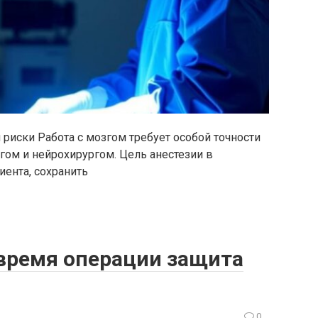
 риски Работа с мозгом требует особой точности
гом и нейрохирургом. Цель анестезии в
иента, сохранить
время операции защита
0