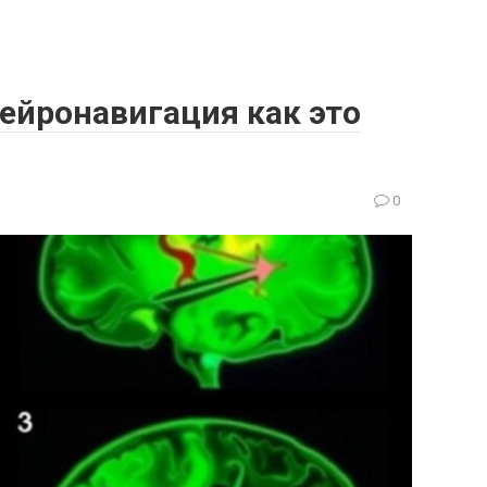
ейронавигация как это
0